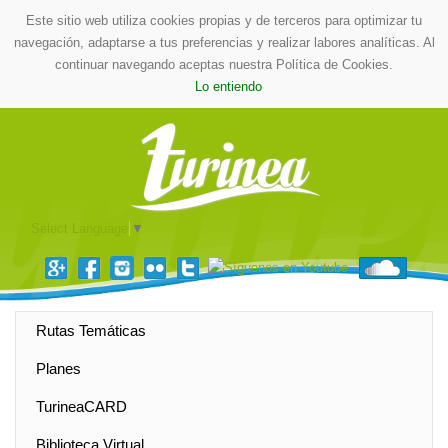
Este sitio web utiliza cookies propias y de terceros para optimizar tu
navegación, adaptarse a tus preferencias y realizar labores analíticas. Al
continuar navegando aceptas nuestra Política de Cookies.
Lo entiendo
Select Language
▼
Rutas Temáticas
Planes
TurineaCARD
Biblioteca Virtual