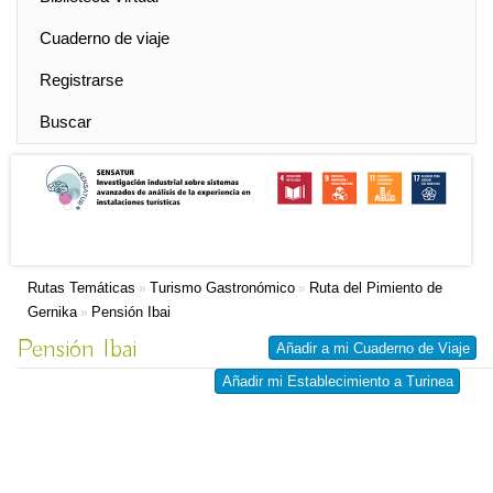
Cuaderno de viaje
Registrarse
Buscar
Rutas Temáticas
Turismo Gastronómico
Ruta del Pimiento de
»
»
Gernika
Pensión Ibai
»
Pensión Ibai
Añadir a mi Cuaderno de Viaje
Añadir mi Establecimiento a Turinea