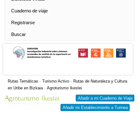
Cuaderno de viaje
Registrarse
Buscar
Rutas Temáticas
Turismo Activo
Rutas de Naturaleza y Cultura
»
»
en Uribe en Bizkaia
Agroturismo Ikestei
»
Agroturismo Ikestei
Añadir a mi Cuaderno de Viaje
Añadir mi Establecimiento a Turinea