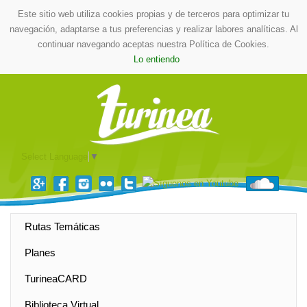
Este sitio web utiliza cookies propias y de terceros para optimizar tu
navegación, adaptarse a tus preferencias y realizar labores analíticas. Al
continuar navegando aceptas nuestra Política de Cookies.
Lo entiendo
Select Language
▼
Rutas Temáticas
Planes
TurineaCARD
Biblioteca Virtual