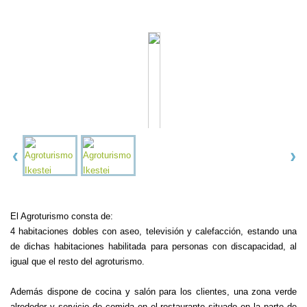
El Agroturismo consta de:
4 habitaciones dobles con aseo, televisión y calefacción, estando una
de dichas habitaciones habilitada para personas con discapacidad, al
igual que el resto del agroturismo.
Además dispone de cocina y salón para los clientes, una zona verde
alrededor y servicio de comida en el restaurante situado en la parte de