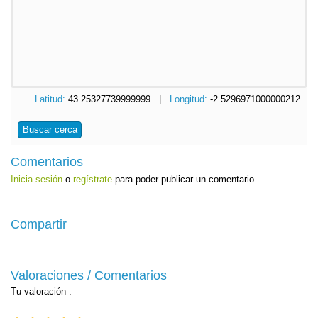
Latitud:
43.25327739999999 |
Longitud:
-2.5296971000000212
Buscar cerca
Comentarios
Inicia sesión
o
regístrate
para poder publicar un comentario.
Compartir
Valoraciones / Comentarios
Tu valoración
: