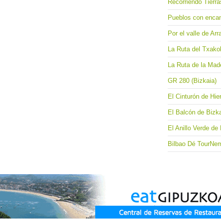
Recorriendo Tierr
Pueblos con encant
Por el valle de Arr
La Ruta del Txakol
La Ruta de la Made
GR 280 (Bizkaia)
El Cinturón de Hier
El Balcón de Bizk
El Anillo Verde de 
Bilbao Dé TourNeme