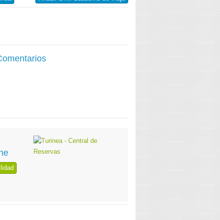
 Comentarios
ne
lidad