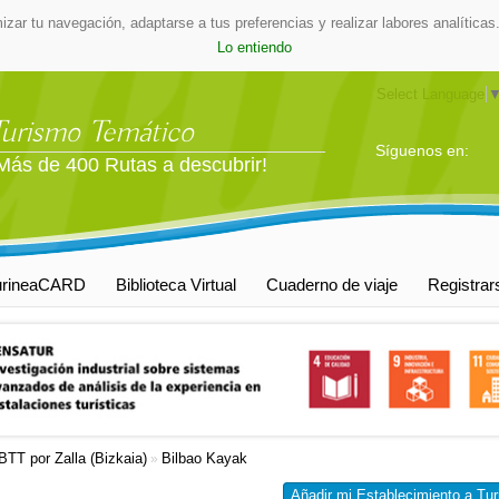
mizar tu navegación, adaptarse a tus preferencias y realizar labores analític
Lo entiendo
Select Language
Turismo Temático
Síguenos en:
Más de 400 Rutas a descubrir!
urineaCARD
Biblioteca Virtual
Cuaderno de viaje
Registrar
BTT por Zalla (Bizkaia)
Bilbao Kayak
»
Añadir mi Establecimiento a Tur