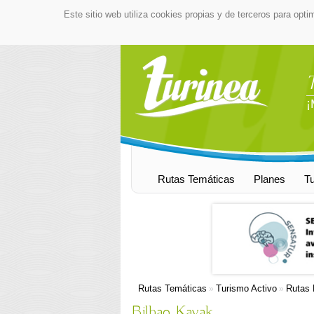
Este sitio web utiliza cookies propias y de terceros para opti
¡
Rutas Temáticas
Planes
T
Rutas Temáticas
Turismo Activo
Rutas 
»
»
Bilbao Kayak