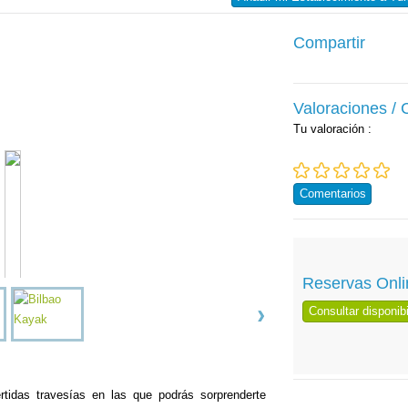
Compartir
Valoraciones /
Tu valoración
:
Comentarios
Reservas Onli
Consultar disponibi
tidas travesías en las que podrás sorprenderte