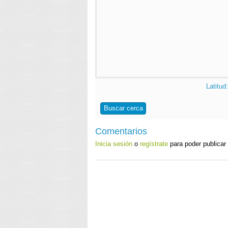
Latitud
Buscar cerca
Comentarios
Inicia sesión
o
regístrate
para poder publicar