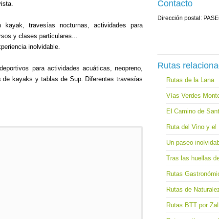
Contacto
ista.
Dirección postal: PA
 kayak, travesías nocturnas, actividades para
rsos y clases particulares...
periencia inolvidable.
Rutas relacion
deportivos para actividades acuáticas, neopreno,
s de kayaks y tablas de Sup. Diferentes travesías
Rutas de la Lana
Vías Verdes Monte
El Camino de Sant
Ruta del Vino y e
Un paseo inolvidab
Tras las huellas de
Rutas Gastronómi
Rutas de Naturalez
Rutas BTT por Zall