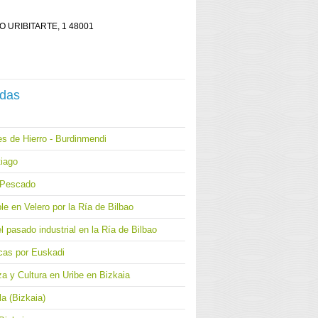
SEO URIBITARTE, 1 48001
adas
s de Hierro - Burdinmendi
iago
l Pescado
le en Velero por la Ría de Bilbao
l pasado industrial en la Ría de Bilbao
cas por Euskadi
a y Cultura en Uribe en Bizkaia
a (Bizkaia)