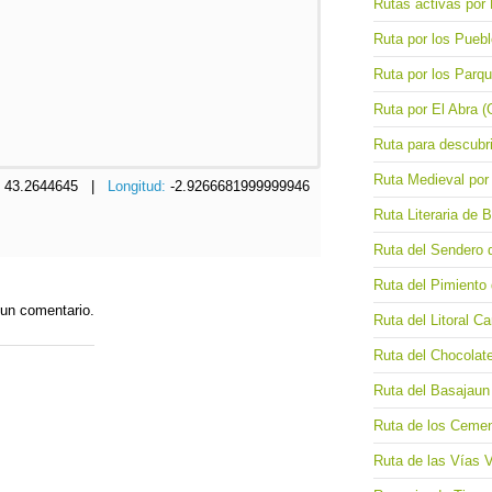
Rutas activas por 
Ruta por los Pueb
Ruta por los Parq
Ruta por El Abra (
Ruta para descubri
Ruta Medieval por
:
43.2644645 |
Longitud:
-2.9266681999999946
Ruta Literaria de 
Ruta del Sendero 
Ruta del Pimiento
 un comentario.
Ruta del Litoral Ca
Ruta del Chocolat
Ruta del Basajaun 
Ruta de los Cemen
Ruta de las Vías 