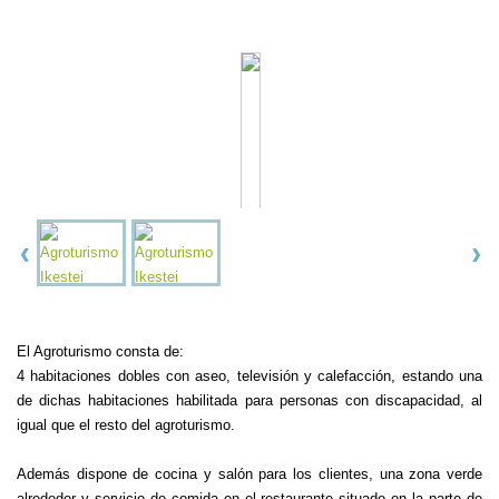
El Agroturismo consta de:
4 habitaciones dobles con aseo, televisión y calefacción, estando una
de dichas habitaciones habilitada para personas con discapacidad, al
igual que el resto del agroturismo.
Además dispone de cocina y salón para los clientes, una zona verde
alrededor y servicio de comida en el restaurante situado en la parte de