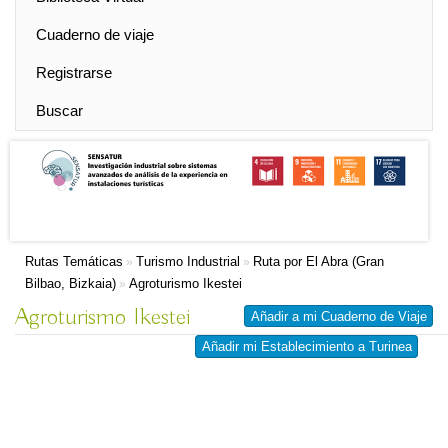
Cuaderno de viaje
Registrarse
Buscar
Rutas Temáticas
Turismo Industrial
Ruta por El Abra (Gran
»
»
Bilbao, Bizkaia)
Agroturismo Ikestei
»
Agroturismo Ikestei
Añadir a mi Cuaderno de Viaje
Añadir mi Establecimiento a Turinea