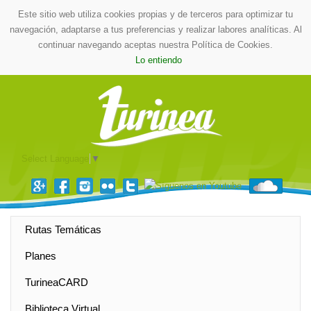
Este sitio web utiliza cookies propias y de terceros para optimizar tu
navegación, adaptarse a tus preferencias y realizar labores analíticas. Al
continuar navegando aceptas nuestra Política de Cookies.
Lo entiendo
Select Language
▼
Rutas Temáticas
Planes
TurineaCARD
Biblioteca Virtual