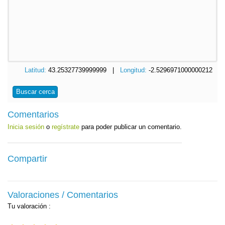
Latitud:
43.25327739999999 |
Longitud:
-2.5296971000000212
Buscar cerca
Comentarios
Inicia sesión
o
regístrate
para poder publicar un comentario.
Compartir
Valoraciones / Comentarios
Tu valoración
: