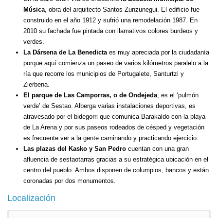
Música
, obra del arquitecto Santos Zunzunegui. El edificio fue
construido en el año 1912 y sufrió una remodelación 1987. En
2010 su fachada fue pintada con llamativos colores burdeos y
verdes.
La Dársena de La Benedicta
es muy apreciada por la ciudadanía
porque aquí comienza un paseo de varios kilómetros paralelo a la
ría que recorre los municipios de Portugalete, Santurtzi y
Zierbena.
El parque de Las Camporras, o de Ondejeda
, es el ‘pulmón
verde’ de Sestao. Alberga varias instalaciones deportivas, es
atravesado por el bidegorri que comunica Barakaldo con la playa
de La Arena y por sus paseos rodeados de césped y vegetación
es frecuente ver a la gente caminando y practicando ejercicio.
Las plazas del Kasko y San Pedro
cuentan con una gran
afluencia de sestaotarras gracias a su estratégica ubicación en el
centro del pueblo. Ambos disponen de columpios, bancos y están
coronadas por dos monumentos.
Localización