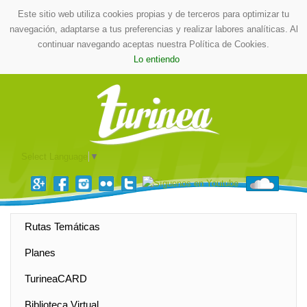
Este sitio web utiliza cookies propias y de terceros para optimizar tu
navegación, adaptarse a tus preferencias y realizar labores analíticas. Al
continuar navegando aceptas nuestra Política de Cookies.
Lo entiendo
Select Language
▼
Rutas Temáticas
Planes
TurineaCARD
Biblioteca Virtual