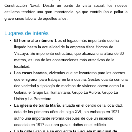
Construcción Naval. Desde un punto de vista social, los nuevos
astilleros tendrían una gran importancia, ya que contribuían a paliar la
grave crisis laboral de aquellos años.
Lugares de Interés
El horno alto número 1
es el legado más importante que ha
llegado hasta la actualidad de la empresa Altos Hornos de
Vizcaya. Su imponente estructura, que alcanza una altura de 80
metros, es una de las construcciones más atractivas de la
localidad.
Las casas baratas
, viviendas que se levantaron para los obreros
que emigraron para trabajar en la industria. Sestao cuanta con una
rica variedad y tipología de modelos de vivienda obrera como La
Galana, el Grupo La Humanitaria, Grupo La Aurora, Grupo La
Unión y La Protectora.
La iglesia de Santa María
, situada en el centro de la localidad,
data de los primeros años del siglo XVI, sin embargo en 1921
sufrió una importante reforma después de que un incendio
acaecido en 1917 causara graves daños en el edificio.
En la calle Gran Vía se encuentra
la Escuela municipal de