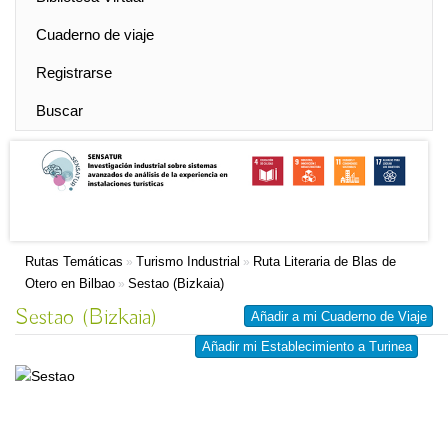
Cuaderno de viaje
Registrarse
Buscar
Rutas Temáticas
Turismo Industrial
Ruta Literaria de Blas de
»
»
Otero en Bilbao
Sestao (Bizkaia)
»
Sestao (Bizkaia)
Añadir a mi Cuaderno de Viaje
Añadir mi Establecimiento a Turinea