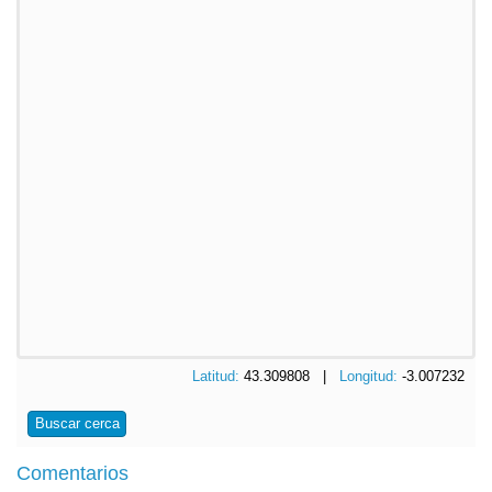
Latitud:
43.309808 |
Longitud:
-3.007232
Buscar cerca
Comentarios