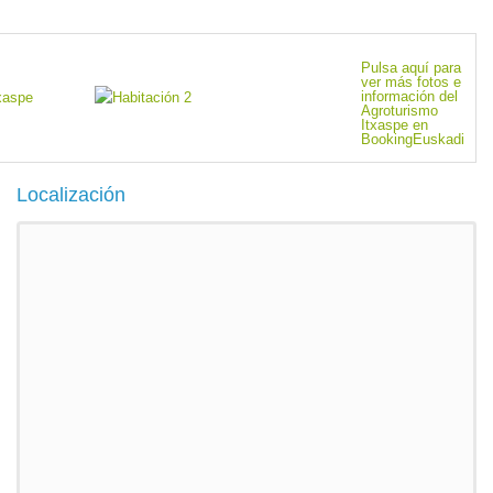
Pulsa aquí para
ver más fotos e
información del
Agroturismo
Itxaspe en
BookingEuskadi
Localización