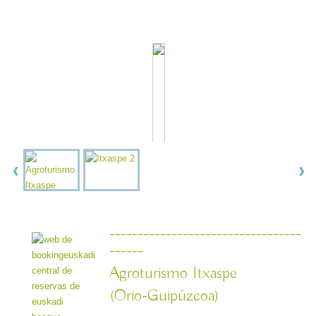
----------------------------------
------
Agroturismo Itxaspe
(Orio-Guipúzcoa)