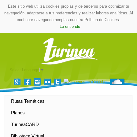
Este sitio web utiliza cookies propias y de terceros para optimizar tu
navegación, adaptarse a tus preferencias y realizar labores analíticas. Al
continuar navegando aceptas nuestra Política de Cookies.
Lo entiendo
Select Language
▼
Rutas Temáticas
Planes
TurineaCARD
Biblioteca Virtual