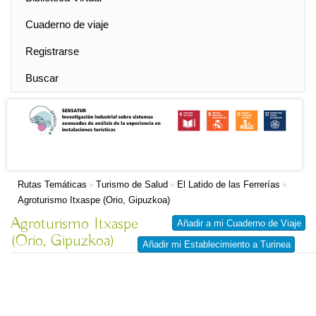
Cuaderno de viaje
Registrarse
Buscar
Rutas Temáticas
Turismo de Salud
El Latido de las Ferrerías
»
»
»
Agroturismo Itxaspe (Orio, Gipuzkoa)
Agroturismo Itxaspe
Añadir a mi Cuaderno de Viaje
(Orio, Gipuzkoa)
Añadir mi Establecimiento a Turinea