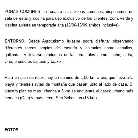
ZONAS COMUNES:
En cuanto a las zonas comunes, disponemos de
sala de estar y cocina para uso exclusivo de los clientes, zona verde y
piscina abierta en temporada alta (15/06-15/09 ambos inclusive)
.
ENTORNO:
Desde Agroturismo Itxaspe podrá disfrutar observando
diferentes tareas propias del caserío y animales como caballos,
gallinas... y llevarse productos de la tierra tales como: leche, sidra,
vino, productos lácteos y txakoli.
Para un plan de relax, hay un camino de 1,50 km a pie, que lleva a la
playa y tendréis rutas de montaña que pasan justo al lado de casa. Si
vuestro plan es mas urbanita a 3 km se encuentra el casco urbano más
cercano (Orio) y muy cerca, San Sebastian (15 km).
FOTOS