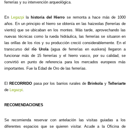
ferrerías y su intervención arqueológica.
En
Legazpi
la
historia del Hierro
se remonta a hace más de 1000
años. En un principio el hierro se obtenía en las haizeolas (ferrerías de
viento) que se ubicaban en los montes. Más tarde, aprovechando las
nuevas técnicas como la rueda hidráulica, las ferrerías se situaron en
las orillas de los ríos y su producción creció considerablemente. En el
transcurso del
río Urola
(agua de ferrerías en euskera) llegaron a
funcionar más de 15 ferrerías y el hierro vasco, por su calidad, se
convirtió en punto de referencia para los mercados europeos más
importantes. Fue
la Edad
de Oro de las ferrerías.
El
RECORRIDO
pasa por los barrios rurales de
Brinkola
y
Telleriarte
de
Legazpi
.
RECOMENDACIONES
Se recomienda reservar con antelación las visitas guiadas a los
diferentes espacios que se quieren visitar. Acude a
la Oficina
de