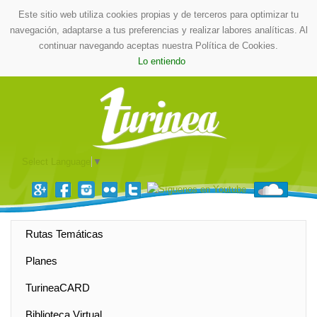
Este sitio web utiliza cookies propias y de terceros para optimizar tu
navegación, adaptarse a tus preferencias y realizar labores analíticas. Al
continuar navegando aceptas nuestra Política de Cookies.
Lo entiendo
Select Language
▼
Rutas Temáticas
Planes
TurineaCARD
Biblioteca Virtual