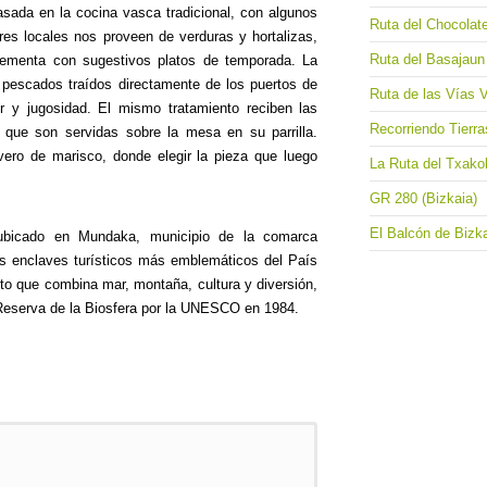
asada en la cocina vasca tradicional, con algunos
Ruta del Chocolat
es locales nos proveen de verduras y hortalizas,
Ruta del Basajaun 
lementa con sugestivos platos de temporada. La
 pescados traídos directamente de los puertos de
Ruta de las Vías 
y jugosidad. El mismo tratamiento reciben las
Recorriendo Tierr
que son servidas sobre la mesa en su parrilla.
ero de marisco, donde elegir la pieza que luego
La Ruta del Txakol
GR 280 (Bizkaia)
El Balcón de Bizk
ubicado en Mundaka, municipio de la comarca
os enclaves turísticos más emblemáticos del País
to que combina mar, montaña, cultura y diversión,
 Reserva de la Biosfera por la UNESCO en 1984.