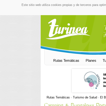
Este sitio web utiliza cookies propias y de terceros para opti
¡
Rutas Temáticas
Planes
T
Rutas Temáticas
Turismo de Salud
El B
»
»
Camping & Bungalows Port