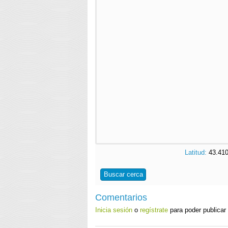
Latitud:
43.41
Buscar cerca
Comentarios
Inicia sesión
o
regístrate
para poder publicar