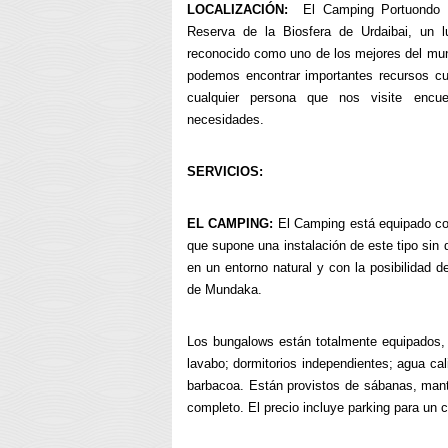
LOCALIZACIÓN:
El Camping Portuondo e
Reserva de la Biosfera de Urdaibai, un l
reconocido como uno de los mejores del mund
podemos encontrar importantes recursos cul
cualquier persona que nos visite encu
necesidades.
SERVICIOS:
EL CAMPING:
El Camping está equipado con
que supone una instalación de este tipo sin de
en un entorno natural y con la posibilidad 
de Mundaka.
Los bungalows están totalmente equipados,
lavabo; dormitorios independientes; agua cal
barbacoa. Están provistos de sábanas, mant
completo. El precio incluye parking para un 