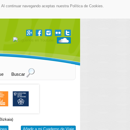
as. Al continuar navegando aceptas nuestra Política de Cookies.
se
Buscar
Bizkaia)
inea
Añadir a mi Cuaderno de Viaje