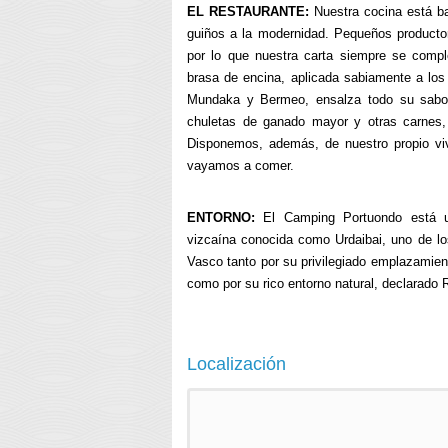
EL RESTAURANTE:
Nuestra cocina está b
guiños a la modernidad. Pequeños productor
por lo que nuestra carta siempre se comp
brasa de encina, aplicada sabiamente a los
Mundaka y Bermeo, ensalza todo su sabor 
chuletas de ganado mayor y otras carnes, 
Disponemos, además, de nuestro propio viv
vayamos a comer.
ENTORNO:
El Camping Portuondo está 
vizcaína conocida como Urdaibai, uno de l
Vasco tanto por su privilegiado emplazamien
como por su rico entorno natural, declarado
Localización