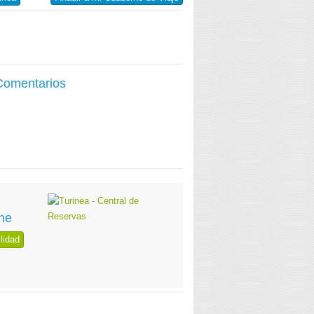
 Comentarios
ne
lidad