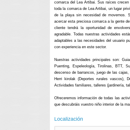
comarca del Lea Artibai. Sus raíces crecen
toda la comarca de Lea Artibai, un lugar pri
de la playa sin necesidad de movernos. Su
acercar esta preciosa comarca a la gente de
cliente tendrá la oportunidad de envolve
agradable. Todas nuestras actividades está
adaptables a las necesidades del usuario p
con experiencia en este sector.
Nuestras actividades principales son: Gui
Puenting, Espeleología, Tirolinas, BTT, S
descenso de barrancos, juego de las cajas,
Herri kirolak (Deportes rurales vascos), 
Actividades familiares, talleres (jardinería, 
Ofreceremos información de todas las activ
que descubráis vuestro niño interior de la ma
Localización