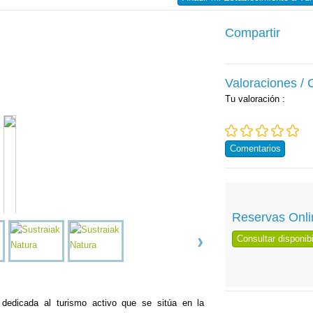
Compartir
Valoraciones /
Tu valoración
:
Comentarios
Reservas Onli
Consultar disponibi
dedicada al turismo activo que se sitúa en la