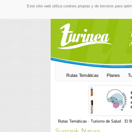
Este sitio web utiliza cookies propias y de terceros para opti
¡
Rutas Temáticas
Planes
T
Rutas Temáticas
Turismo de Salud
El B
»
»
Sustraiak Natura