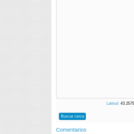
Latitud:
43.25
Buscar cerca
Comentarios