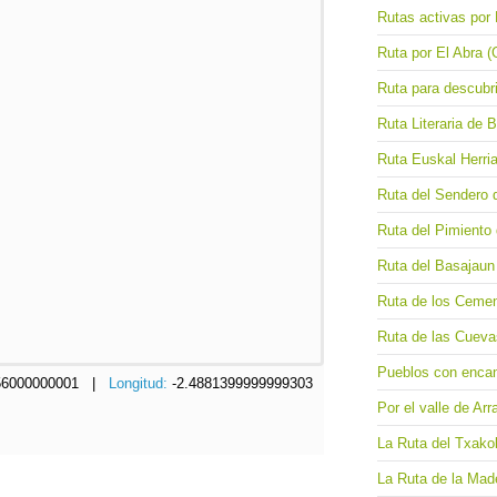
Rutas activas por 
Ruta por El Abra (
Ruta para descubri
Ruta Literaria de 
Ruta Euskal Herria
Ruta del Sendero 
Ruta del Pimiento
Ruta del Basajaun 
Ruta de los Cemen
Ruta de las Cueva
Pueblos con encant
756000000001 |
Longitud:
-2.4881399999999303
Por el valle de Arr
La Ruta del Txakol
La Ruta de la Made