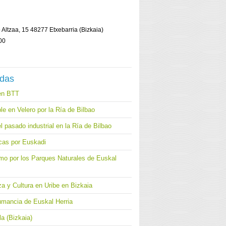
o Altzaa, 15 48277 Etxebarria (Bizkaia)
00
adas
en BTT
le en Velero por la Ría de Bilbao
l pasado industrial en la Ría de Bilbao
cas por Euskadi
mo por los Parques Naturales de Euskal
a y Cultura en Uribe en Bizkaia
umancia de Euskal Herria
a (Bizkaia)