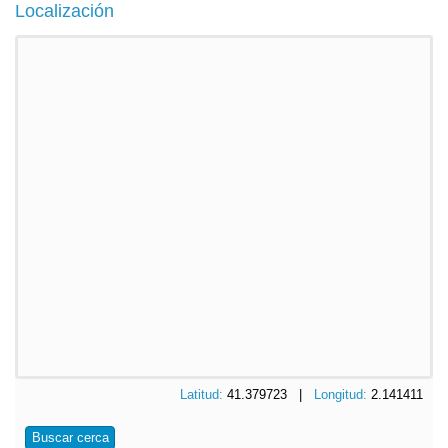
Localización
Latitud:
41.379723 |
Longitud:
2.141411
Buscar cerca