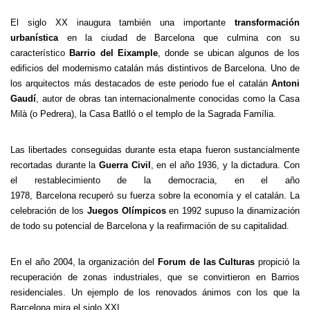
El siglo XX inaugura también una importante
transformación
urbanística
en la ciudad de Barcelona que culmina con su
característico
Barrio del Eixample
, donde se ubican algunos de los
edificios del modernismo catalán más distintivos de Barcelona. Uno de
los arquitectos más destacados de este periodo fue el catalán
Antoni
Gaudí
, autor de obras tan internacionalmente conocidas como
la Casa
Milà
(o Pedrera),
la Casa Batlló
o el templo de
la Sagrada Família.
La
s libertades conseguidas durante esta etapa fueron sustancialmente
recortadas durante la
Guerra Civil
, en el año 1936, y la dictadura. Con
el restablecimiento de la democracia, en el año
1978, Barcelona recuperó su fuerza sobre la economía y el catalán. La
celebración de los
Juegos Olímpicos
en 1992 supuso la dinamización
de todo su potencial de Barcelona y la reafirmación de su capitalidad.
En el año 2004, la organización del
Forum de las Culturas
propició la
recuperación de zonas industriales, que se convirtieron en Barrios
residenciales. Un ejemplo de los renovados ánimos con los que
la
Barcelona
mira el siglo XXI.