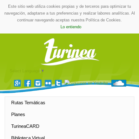
Este sitio web utiliza cookies propias y de terceros para optimizar tu
navegación, adaptarse a tus preferencias y realizar labores analíticas. Al
continuar navegando aceptas nuestra Política de Cookies.
Lo entiendo
Select Language
▼
Rutas Temáticas
Planes
TurineaCARD
Biblioteca Virtual