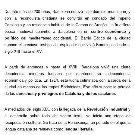
Durante más de 200 años, Barcelona estuvo bajo dominio musulmán, y
con la reconquista cristiana se convirtió en condado del Imperio
Carolingio y en residencia habitual de
la Corona
de Aragón. La fructífera
época medieval convirtió a Barcelona en un
centro económico y
político
del mediterráneo occidental. El Barrio Gótico de la ciudad
supone el precioso testigo del esplendor que vivió Barcelona desde el
siglo XIII hasta el XV.
A partir de entonces y hasta el XVIII, Barcelona vivió una cierta
decadencia mientras luchaba por mantener su independencia
económica y política. En 1714, esta lucha culminaba con la caída de la
ciudad en manos de las tropas Borbónicas. Ese año supone la pérdida
de los
derechos y privilegios de Cataluña y de los catalanes
.
A mediados del siglo XIX, con la llegada de la
Revolución Industrial
y
el desarrollo sobre todo del sector textil, se inicia una etapa de
recuperación cultural. Se trata de
la Renaixença
, un período en el que la
lengua catalana se renueva como
lengua literaria
.