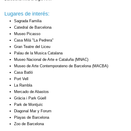
Lugares de interés:
Sagrada Familia
Catedral de Barcelona
Museo Picasso
Casa Milá "La Pedrera"
Gran Teatre del Liceu
Palau de la Musica Catalana
Museo Nacional de Arte e Cataluña (MNAC)
Museo de Arte Contemporateno de Barcelona (MACBA)
Casa Batló
Port Vell
La Rambla
Mercado de Abastos
Gràcia i Park Güell
Park de Montjuïc
Diagonal Mar y Forum
Playas de Barcelona
Zoo de Barcelona