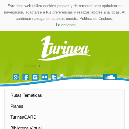
Este sitio web utiliza cookies propias y de terceros para optimizar tu
navegación, adaptarse a tus preferencias y realizar labores analíticas. Al
continuar navegando aceptas nuestra Política de Cookies.
Lo entiendo
Select Language
▼
Rutas Temáticas
Planes
TurineaCARD
Biblioteca Virtual