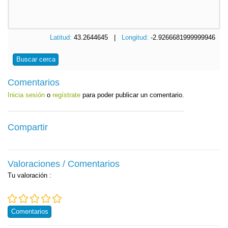
Latitud:
43.2644645 |
Longitud:
-2.9266681999999946
Buscar cerca
Comentarios
Inicia sesión
o
regístrate
para poder publicar un comentario.
Compartir
Valoraciones / Comentarios
Tu valoración
:
Comentarios