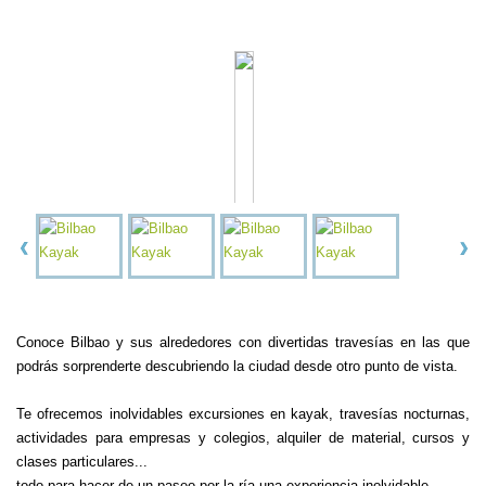
Conoce Bilbao y sus alrededores con divertidas travesías en las que
podrás sorprenderte descubriendo la ciudad desde otro punto de vista.
Te ofrecemos inolvidables excursiones en kayak, travesías nocturnas,
actividades para empresas y colegios, alquiler de material, cursos y
clases particulares...
todo para hacer de un paseo por la ría una experiencia inolvidable.