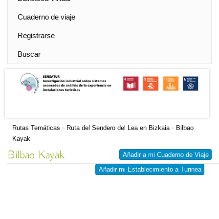
Cuaderno de viaje
Registrarse
Buscar
Rutas Temáticas
Ruta del Sendero del Lea en Bizkaia
Bilbao
»
»
Kayak
Bilbao Kayak
Añadir a mi Cuaderno de Viaje
Añadir mi Establecimiento a Turinea