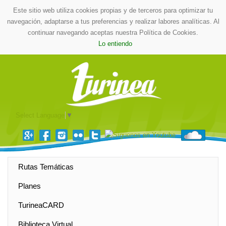
Este sitio web utiliza cookies propias y de terceros para optimizar tu
navegación, adaptarse a tus preferencias y realizar labores analíticas. Al
continuar navegando aceptas nuestra Política de Cookies.
Lo entiendo
Select Language
▼
Rutas Temáticas
Planes
TurineaCARD
Biblioteca Virtual