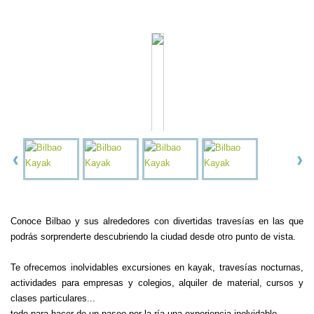
Conoce Bilbao y sus alrededores con divertidas travesías en las que
podrás sorprenderte descubriendo la ciudad desde otro punto de vista.
Te ofrecemos inolvidables excursiones en kayak, travesías nocturnas,
actividades para empresas y colegios, alquiler de material, cursos y
clases particulares...
todo para hacer de un paseo por la ría una experiencia inolvidable.