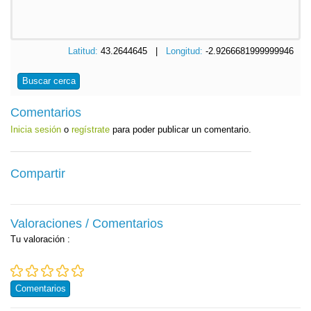
Latitud:
43.2644645 |
Longitud:
-2.9266681999999946
Buscar cerca
Comentarios
Inicia sesión
o
regístrate
para poder publicar un comentario.
Compartir
Valoraciones / Comentarios
Tu valoración
:
Comentarios